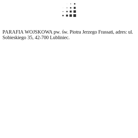
PARAFIA WOJSKOWA pw. św. Piotra Jerzego Frassati, adres: ul.
Sobieskiego 35, 42-700 Lubliniec.