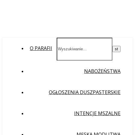
O PARAFII
NABOŻEŃSTWA
OGŁOSZENIA DUSZPASTERSKIE
INTENCJE MSZALNE
MĘSKA MODLITWA