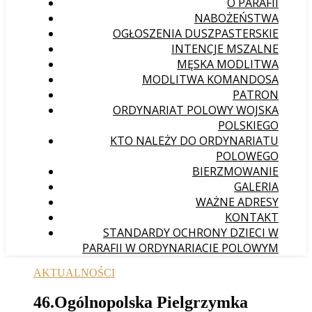
O PARAFII
NABOŻEŃSTWA
OGŁOSZENIA DUSZPASTERSKIE
INTENCJE MSZALNE
MĘSKA MODLITWA
MODLITWA KOMANDOSA
PATRON
ORDYNARIAT POLOWY WOJSKA
POLSKIEGO
KTO NALEŻY DO ORDYNARIATU
POLOWEGO
BIERZMOWANIE
GALERIA
WAŻNE ADRESY
KONTAKT
STANDARDY OCHRONY DZIECI W
PARAFII W ORDYNARIACIE POLOWYM
AKTUALNOŚCI
46.Ogólnopolska Pielgrzymka