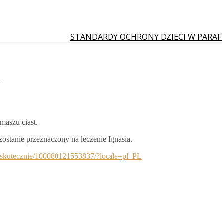
STANDARDY OCHRONY DZIECI W PARAF
T
maszu ciast.
tanie przeznaczony na leczenie Ignasia.
-skutecznie/100080121553837/?locale=pl_PL