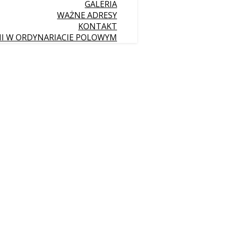
GALERIA
WAŻNE ADRESY
KONTAKT
II W ORDYNARIACIE POLOWYM