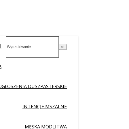
I
A
OGŁOSZENIA DUSZPASTERSKIE
INTENCJE MSZALNE
MĘSKA MODLITWA