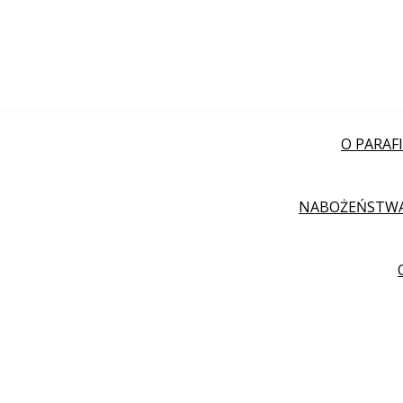
O PARAFI
NABOŻEŃSTW