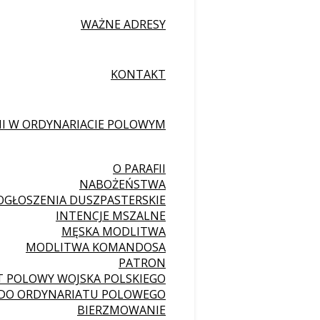
WAŻNE ADRESY
KONTAKT
II W ORDYNARIACIE POLOWYM
O PARAFII
NABOŻEŃSTWA
OGŁOSZENIA DUSZPASTERSKIE
INTENCJE MSZALNE
MĘSKA MODLITWA
MODLITWA KOMANDOSA
PATRON
 POLOWY WOJSKA POLSKIEGO
 DO ORDYNARIATU POLOWEGO
BIERZMOWANIE