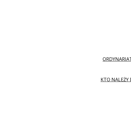
ORDYNARIAT
KTO NALEŻY