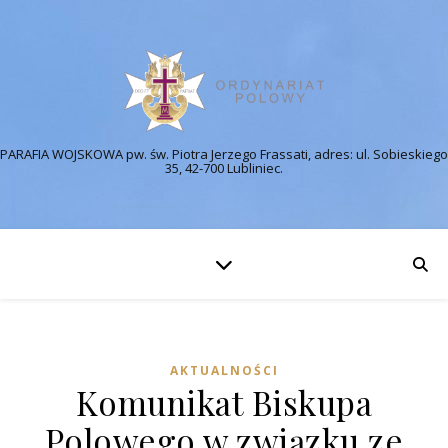
PARAFIA WOJSKOWA pw. św. Piotra Jerzego Frassati, adres: ul. Sobieskiego
35, 42-700 Lubliniec.
AKTUALNOŚCI
Komunikat Biskupa
Polowego w związku ze