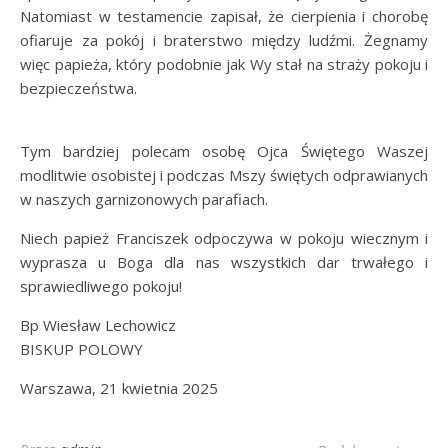
Natomiast w testamencie zapisał, że cierpienia i chorobę
ofiaruje za pokój i braterstwo między ludźmi. Żegnamy
więc papieża, który podobnie jak Wy stał na straży pokoju i
bezpieczeństwa.
Tym bardziej polecam osobę Ojca Świętego Waszej
modlitwie osobistej i podczas Mszy świętych odprawianych
w naszych garnizonowych parafiach.
Niech papież Franciszek odpoczywa w pokoju wiecznym i
wyprasza u Boga dla nas wszystkich dar trwałego i
sprawiedliwego pokoju!
Bp Wiesław Lechowicz
BISKUP POLOWY
Warszawa, 21 kwietnia 2025