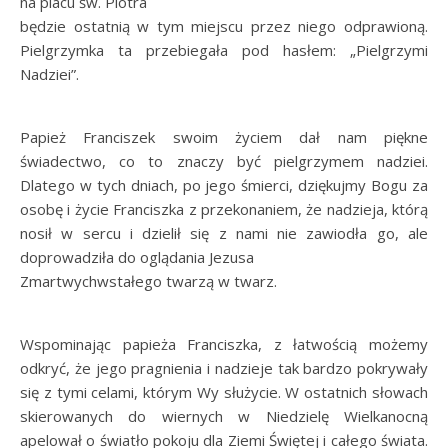
na placu św. Piotra
będzie ostatnią w tym miejscu przez niego odprawioną.
Pielgrzymka ta przebiegała pod hasłem: „Pielgrzymi
Nadziei”.
Papież Franciszek swoim życiem dał nam piękne
świadectwo, co to znaczy być pielgrzymem nadziei.
Dlatego w tych dniach, po jego śmierci, dziękujmy Bogu za
osobę i życie Franciszka z przekonaniem, że nadzieja, którą
nosił w sercu i dzielił się z nami nie zawiodła go, ale
doprowadziła do oglądania Jezusa
Zmartwychwstałego twarzą w twarz.
Wspominając papieża Franciszka, z łatwością możemy
odkryć, że jego pragnienia i nadzieje tak bardzo pokrywały
się z tymi celami, którym Wy służycie. W ostatnich słowach
skierowanych do wiernych w Niedzielę Wielkanocną
apelował o światło pokoju dla Ziemi Świętej i całego świata.