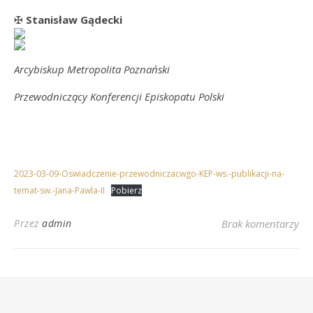
✠
Stanisław Gądecki
Arcybiskup Metropolita Poznański
Przewodniczący Konferencji Episkopatu Polski
2023-03-09-Oswiadczenie-przewodniczacwgo-KEP-ws.-publikacji-na-
temat-sw.-Jana-Pawla-II
Pobierz
Przez
admin
Brak komentarzy