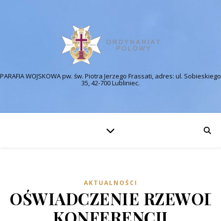
PARAFIA WOJSKOWA pw. św. Piotra Jerzego Frassati, adres: ul. Sobieskiego
35, 42-700 Lubliniec.
AKTUALNOŚCI
OŚWIADCZENIE RZEWOD
KONFERENCJI