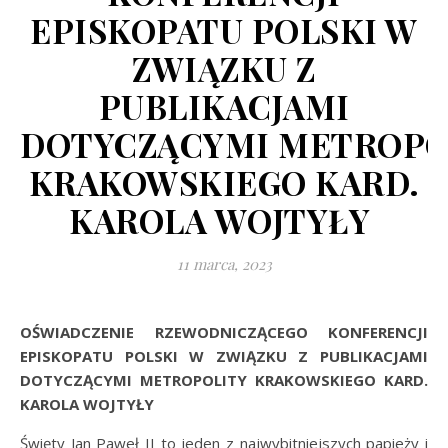
EPISKOPATU POLSKI W
ZWIĄZKU Z
PUBLIKACJAMI
DOTYCZĄCYMI METROPO
KRAKOWSKIEGO KARD.
KAROLA WOJTYŁY
11 marca, 2023
OŚWIADCZENIE RZEWODNICZĄCEGO KONFERENCJI
EPISKOPATU POLSKI W ZWIĄZKU Z PUBLIKACJAMI
DOTYCZĄCYMI METROPOLITY KRAKOWSKIEGO KARD.
KAROLA WOJTYŁY
Święty Jan Paweł II to jeden z najwybitniejszych papieży i