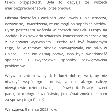
takich przypadkach. Była to decyzja ze wszech
miar bezprecedensowa i przełomowa.
Obrona świętości i wielkości Jana Pawła II nie oznacza,
oczywiście, twierdzenia, że nie mógł on popełniać błędów.
Bycie pasterzem Kościoła w czasach podziału Europy na
Zachód i blok sowiecki oznaczało konieczność mierzenia się
z niełatwymi wyzwaniami. Trzeba też być świadomym
tego, że w tamtym okresie obowiązywały, nie tylko w
Polsce, inne niż dzisiaj prawa, inna była świadomość
społeczna i zwyczajowe sposoby rozwiązywania
problemów.
Wzywam zatem wszystkich ludzi dobrej woli, by nie
niszczyć wspólnego dobra, a do takiego należy
niewątpliwie dziedzictwo Jana Pawła II. Polacy winni
pamiętać o błogosławieństwie, jakie Opatrzność dała nam
za sprawą tego Papieża.
Warszawa, 9 marca 2023 roku