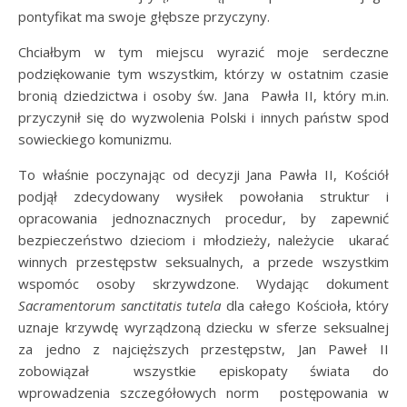
pontyfikat ma swoje głębsze przyczyny.
Chciałbym w tym miejscu wyrazić moje serdeczne
podziękowanie tym wszystkim, którzy w ostatnim czasie
bronią dziedzictwa i osoby św. Jana Pawła II, który m.in.
przyczynił się do wyzwolenia Polski i innych państw spod
sowieckiego komunizmu.
To właśnie poczynając od decyzji Jana Pawła II, Kościół
podjął zdecydowany wysiłek powołania struktur i
opracowania jednoznacznych procedur, by zapewnić
bezpieczeństwo dzieciom i młodzieży, należycie ukarać
winnych przestępstw seksualnych, a przede wszystkim
wspomóc osoby skrzywdzone. Wydając dokument
Sacramentorum sanctitatis tutela
dla całego Kościoła, który
uznaje krzywdę wyrządzoną dziecku w sferze seksualnej
za jedno z najcięższych przestępstw, Jan Paweł II
zobowiązał wszystkie episkopaty świata do
wprowadzenia szczegółowych norm postępowania w