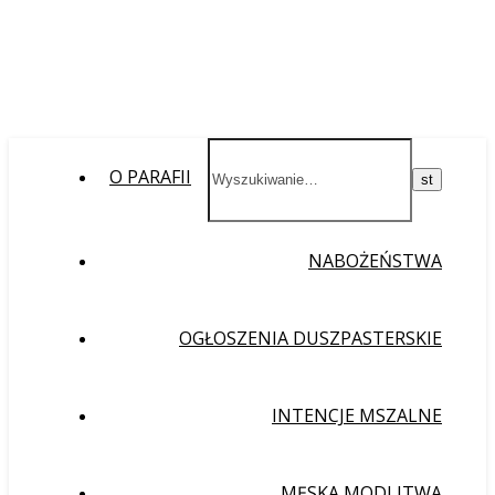
O PARAFII
NABOŻEŃSTWA
OGŁOSZENIA DUSZPASTERSKIE
INTENCJE MSZALNE
MĘSKA MODLITWA