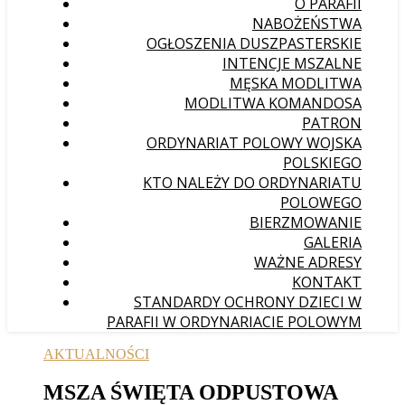
O PARAFII
NABOŻEŃSTWA
OGŁOSZENIA DUSZPASTERSKIE
INTENCJE MSZALNE
MĘSKA MODLITWA
MODLITWA KOMANDOSA
PATRON
ORDYNARIAT POLOWY WOJSKA
POLSKIEGO
KTO NALEŻY DO ORDYNARIATU
POLOWEGO
BIERZMOWANIE
GALERIA
WAŻNE ADRESY
KONTAKT
STANDARDY OCHRONY DZIECI W
PARAFII W ORDYNARIACIE POLOWYM
AKTUALNOŚCI
MSZA ŚWIĘTA ODPUSTOWA