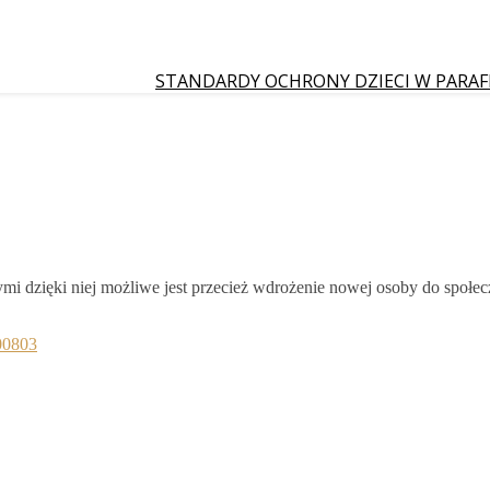
STANDARDY OCHRONY DZIECI W PARAF
mi dzięki niej możliwe jest przecież wdrożenie nowej osoby do społec
00803