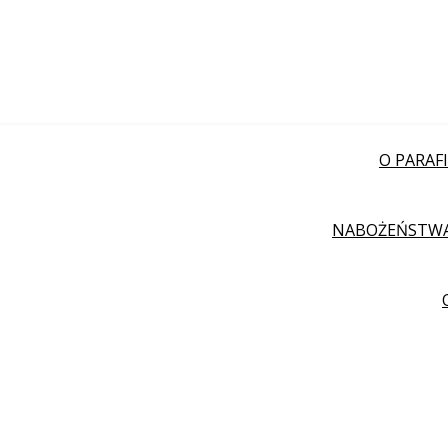
O PARAFI
NABOŻEŃSTW