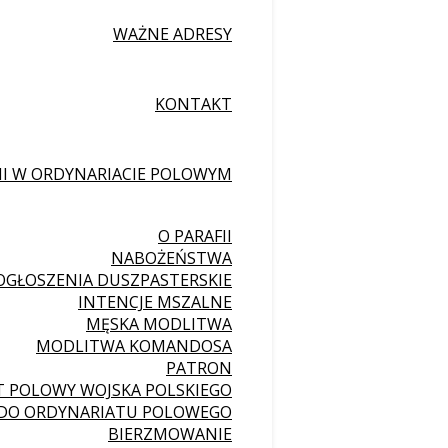
WAŻNE ADRESY
KONTAKT
II W ORDYNARIACIE POLOWYM
O PARAFII
NABOŻEŃSTWA
OGŁOSZENIA DUSZPASTERSKIE
INTENCJE MSZALNE
MĘSKA MODLITWA
MODLITWA KOMANDOSA
PATRON
 POLOWY WOJSKA POLSKIEGO
 DO ORDYNARIATU POLOWEGO
BIERZMOWANIE