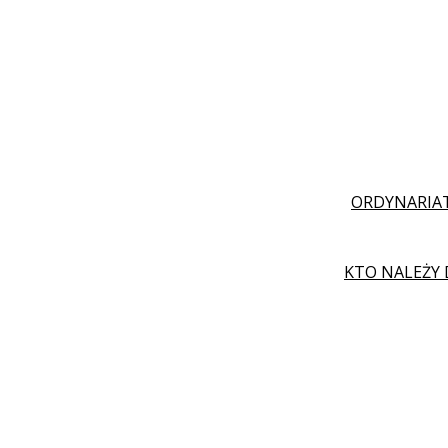
ORDYNARIAT
KTO NALEŻY