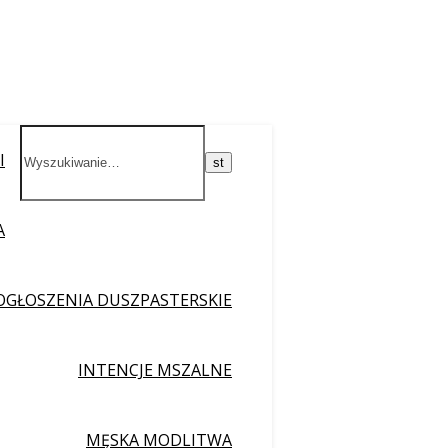
I
A
OGŁOSZENIA DUSZPASTERSKIE
INTENCJE MSZALNE
MĘSKA MODLITWA